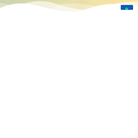
Nasce a Cervia, la prima d'Italia
L'ACCADEMIA DEL
SALVATAGGIO CON IL
MASTER IN
PERFEZIONAMENTO