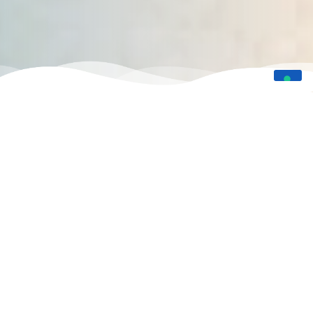
Stabilimenti di Cervia
190 BAGNO ANITA