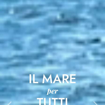
IL MARE
per
TUTTI