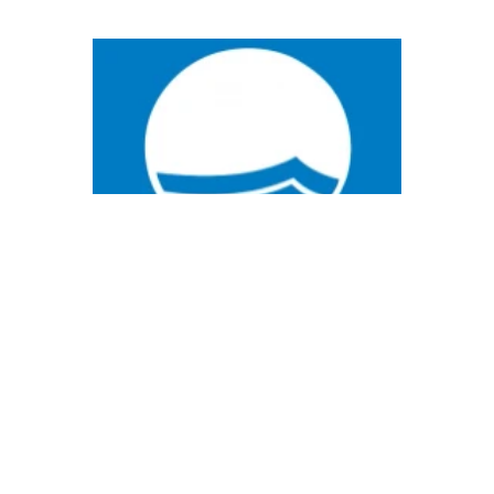
1 di 3
Fidati di noi
LE NOSTRE
CERTIFICAZIONI