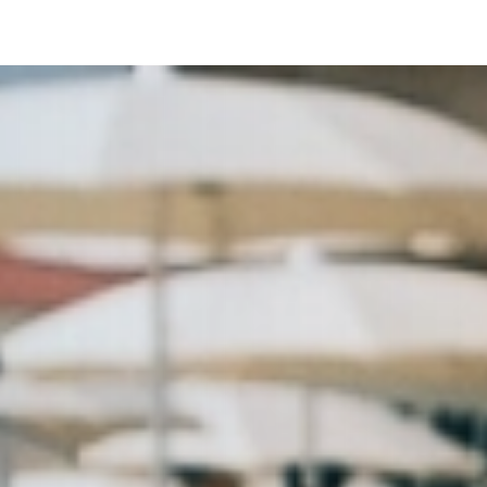
ulla raccolta
LE TUE PREFERENZE RELATIVE ALLA P