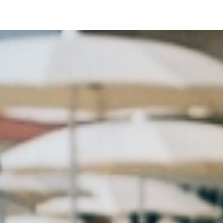
ulla raccolta
LE TUE PREFERENZE RELATIVE ALLA P