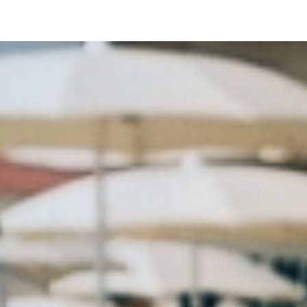
ulla raccolta
LE TUE PREFERENZE RELATIVE ALLA P