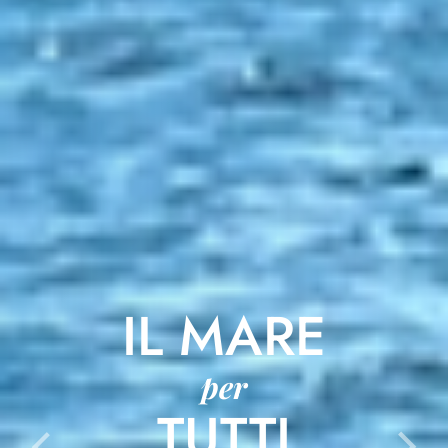
IL MARE
per
TUTTI