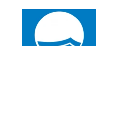
1 di 3
Fidati di noi
LE NOSTRE
CERTIFICAZIONI