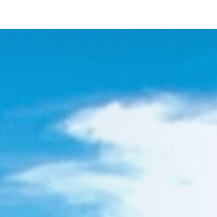
ulla raccolta
LE TUE PREFERENZE RELATIVE ALLA P