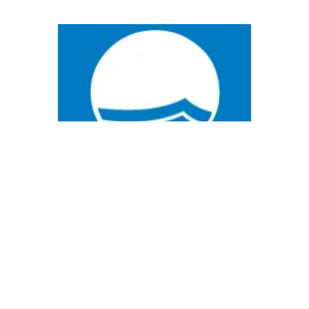
1 di 3
Fidati di noi
LE NOSTRE
CERTIFICAZIONI