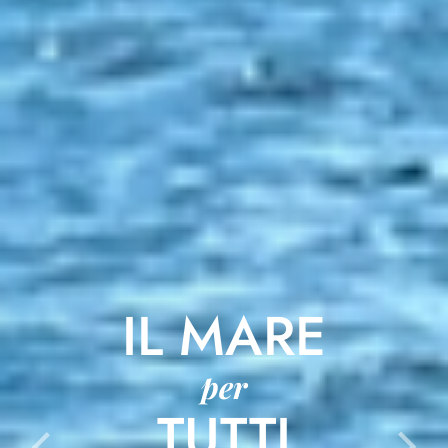
IL MARE
per
TUTTI