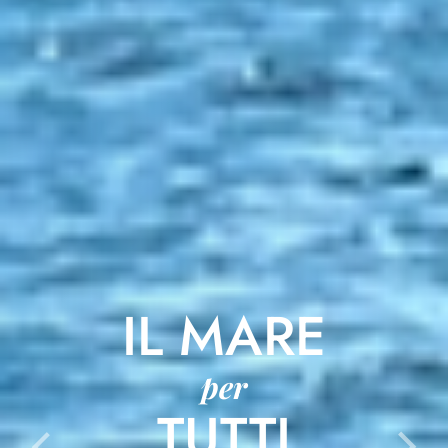
IL MARE
per
TUTTI