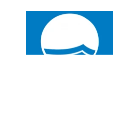
1 di 3
Fidati di noi
LE NOSTRE
CERTIFICAZIONI